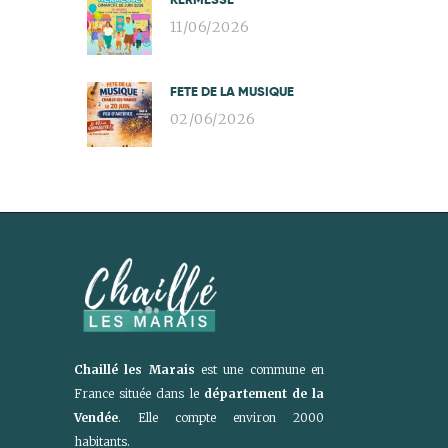
11/06/2026
FETE DE LA MUSIQUE
02/06/2026
Chaillé les Marais
est une commune en
France située dans le
département de la
Vendée
. Elle compte environ 2000
habitants.