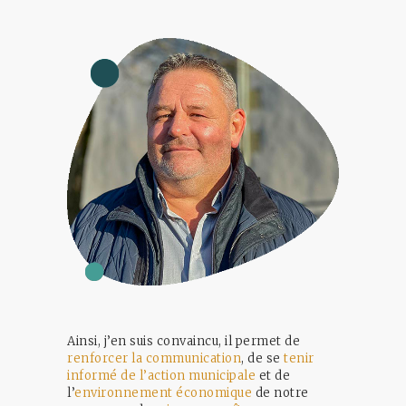
Ainsi, j’en suis convaincu, il permet de
renforcer la communication
, de se
tenir
informé de l’action municipale
et de
l’
environnement économique
de notre