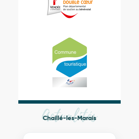
Actualités
Chaillé-les-Marais