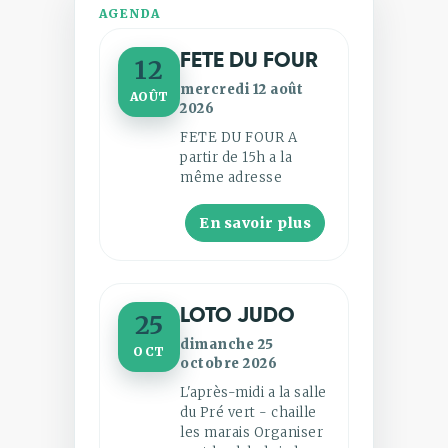
AGENDA
FETE DU FOUR
12
mercredi 12 août
AOÛT
2026
FETE DU FOUR A
partir de 15h a la
même adresse
En savoir plus
LOTO JUDO
25
dimanche 25
OCT
octobre 2026
L'après-midi a la salle
du Pré vert - chaille
les marais Organiser