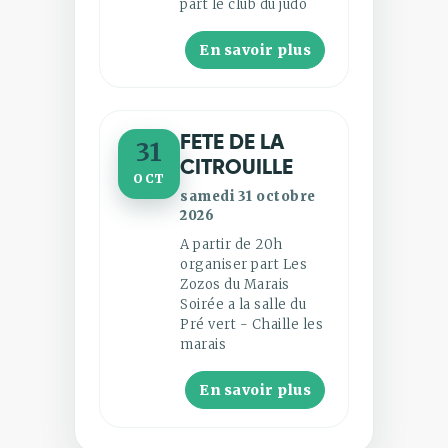
part le club du judo
En savoir plus
FETE DE LA
31
CITROUILLE
OCT
samedi 31 octobre
2026
A partir de 20h
organiser part Les
Zozos du Marais
Soirée a la salle du
Pré vert - Chaille les
marais
En savoir plus