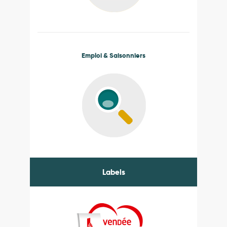
Emploi & Saisonniers
Labels