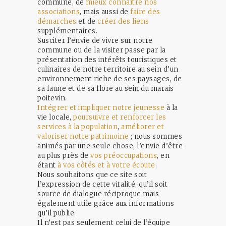
commune, de
mieux connaître nos
associations
, mais aussi de
faire des
démarches
et de
créer des liens
supplémentaires.
Susciter l’envie de vivre sur notre
commune ou de la visiter passe par la
présentation des intérêts touristiques et
culinaires de notre territoire au sein d’un
environnement riche de ses paysages, de
sa faune et de sa flore au sein du marais
poitevin.
Intégrer et impliquer notre jeunesse
à la
vie locale,
poursuivre et renforcer les
services à la population
,
améliorer et
valoriser notre patrimoine
; nous sommes
animés par une seule chose, l’envie d’être
au plus près de
vos préoccupations
, en
étant
à vos côtés et à votre écoute
.
Nous souhaitons que ce site soit
l’expression de cette vitalité, qu’il soit
source de dialogue réciproque mais
également utile grâce aux informations
qu’il publie.
Il n’est pas seulement celui de l’équipe