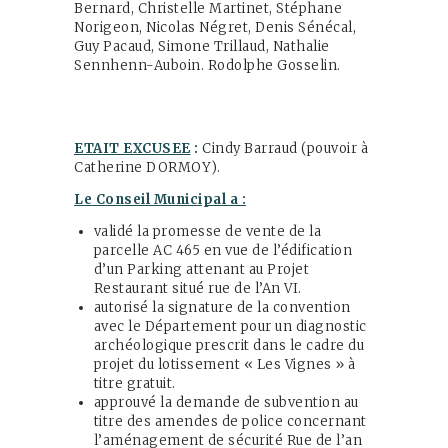
Bernard, Christelle Martinet, Stéphane
Norigeon, Nicolas Négret, Denis Sénécal,
Guy Pacaud, Simone Trillaud, Nathalie
Sennhenn-Auboin. Rodolphe Gosselin.
ETAIT EXCUSEE
:
Cindy Barraud (pouvoir à
Catherine DORMOY).
Le Conseil Municipal a :
validé la promesse de vente de la
parcelle AC 465 en vue de l’édification
d’un Parking attenant au Projet
Restaurant situé rue de l’An VI.
autorisé la signature de la convention
avec le Département pour un diagnostic
archéologique prescrit dans le cadre du
projet du lotissement « Les Vignes » à
titre gratuit.
approuvé la demande de subvention au
titre des amendes de police concernant
l’aménagement de sécurité Rue de l’an