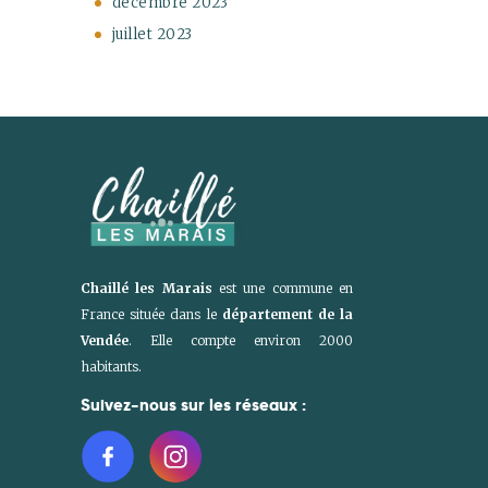
décembre
2023
juillet
2023
Chaillé les Marais
est une commune en
France située dans le
département de la
Vendée
. Elle compte environ 2000
habitants.
Suivez-nous sur les réseaux :