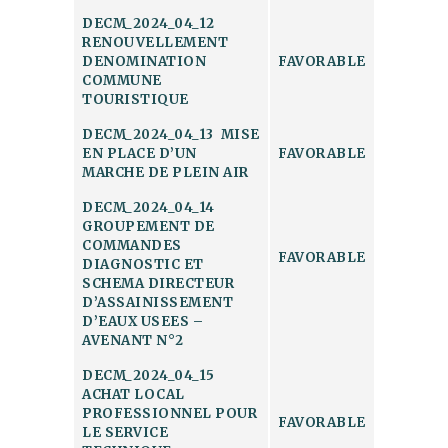
DECM_2024_04_12
RENOUVELLEMENT
DENOMINATION
FAVORABLE
COMMUNE
TOURISTIQUE
DECM_2024_04_13 MISE
EN PLACE D’UN
FAVORABLE
MARCHE DE PLEIN AIR
DECM_2024_04_14
GROUPEMENT DE
COMMANDES
FAVORABLE
DIAGNOSTIC ET
SCHEMA DIRECTEUR
D’ASSAINISSEMENT
D’EAUX USEES –
AVENANT N°2
DECM_2024_04_15
ACHAT LOCAL
PROFESSIONNEL POUR
FAVORABLE
LE SERVICE