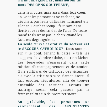
On ne l’imagine pas, mais autour de
nous DES GENS SOUFFRENT,
dans leur corps mais aussi dans leur cœur.
Souvent les personnes se cachent, ne
dévoilent pas leurs difficultés, ruminent en
silence. Pour beaucoup il faut ravaler sa
fierté et oser demander de l’aide. De toute
manière ils n’ont pas le choix quand les
factures dégringolent.
La seule œuvre caritative du secteur est
le SECOURS CATHOLIQUE.
Nous sommes
sur « le pont, tenant la barre » tels les
skippers du Vendée Globe, ne rien lâcher.
Les bénévoles s’engagent dans cette
mission d’accompagnement et de soutien.
Il ne suffit pas de distribuer des victuailles,
qui avec la crise sanitaire s’amenuisent… il
faut écouter, réconforter afin de trouver
ensemble des solutions. Evitons un
naufrage social, cela passera par la
fraternité au sein de notre territoire.
Au préalable, les personnes se
rapprochent des ASSISTANTES