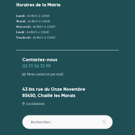
Horaires de la Mairie
Lundi :
de 8h15 à 12h00
Mardi :
de 8h15 à 12h00
Mercredi :
de 8h15 à 12h00
Jeudi :
de 8h15 à 12h00
Vendredi :
de 8h15 à 12h00
Contactez-nous
02 51 56 72 98
Nous contacter par mail
43 bis rue du Onze Novembre
85450, Chaillé les Marais
Localisation
Rechercher :