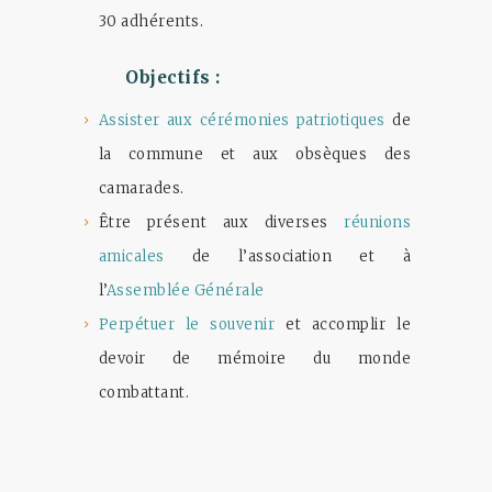
30 adhérents.
Objectifs :
Assister aux cérémonies patriotiques
de
la commune et aux obsèques des
camarades.
Être présent aux diverses
réunions
amicales
de l’association et à
l’
Assemblée Générale
Perpétuer le souvenir
et accomplir le
devoir de mémoire du monde
combattant.